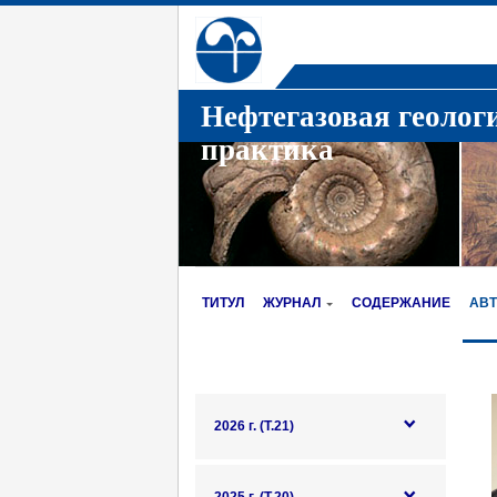
Нефтегазовая геолог
практика
ТИТУЛ
ЖУРНАЛ
СОДЕРЖАНИЕ
АВ
2026 г. (Т.21)