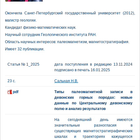
Окончила Санкт-Петербургский государственный университет (2012),
магистр геологии.
Кандидат физико-математических наук.
Научный сотрудник Геологического института РАН.
Область научных интересов: палеомагнетизм, магнитостратиграфия.
Имеет 32 публикации.
Статья № 1_2025
дата поступления в редакцию 13.11.2024
подписано в печать 16.01.2025
23 с.
Сальная Н.В.
pdf
Типы палеомагнитной записи в
девонских горных породах: новые
данные по Центральному девонскому
полю и анализ результатов
На сегодняшний день имеются
значительные разногласия в
существующих магнитостратиграфических
шкалах и траекториях кажущегося