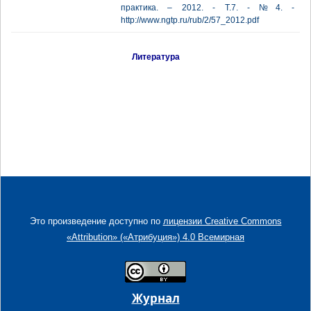
практика. – 2012. - Т.7. - №4. -
http://www.ngtp.ru/rub/2/57_2012.pdf
Литература
Это произведение доступно по
лицензии Creative Commons
«Attribution» («Атрибуция») 4.0 Всемирная
Журнал