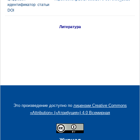
идентификатор статьи
DOI
Литература
Это произведение доступно по
лицензии Creative Commons
«Attribution» («Атрибуция») 4.0 Всемирная