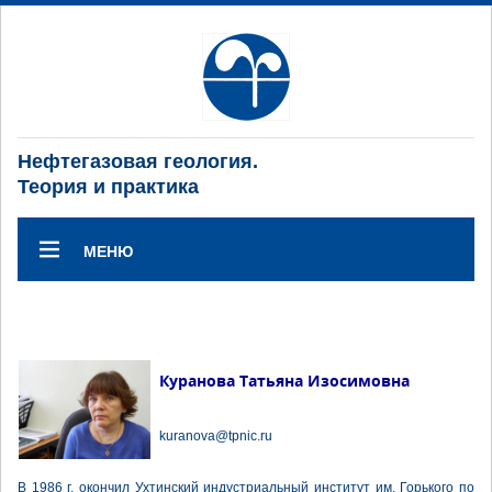
Нефтегазовая геология.
Теория и практика
МЕНЮ
Куранова Татьяна Изосимовна
kuranova@tpnic.ru
В 1986 г. окончил Ухтинский индустриальный институт им. Горького по