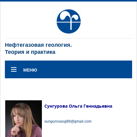
Нефтегазовая геология.
Теория и практика
МЕНЮ
Сунгурова Ольга Геннадьевна
sungurovaog88@gmail.com