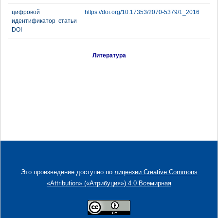
цифровой
https://doi.org/10.17353/2070-5379/1_2016
идентификатор статьи
DOI
Литература
Это произведение доступно по
лицензии Creative Commons
«Attribution» («Атрибуция») 4.0 Всемирная