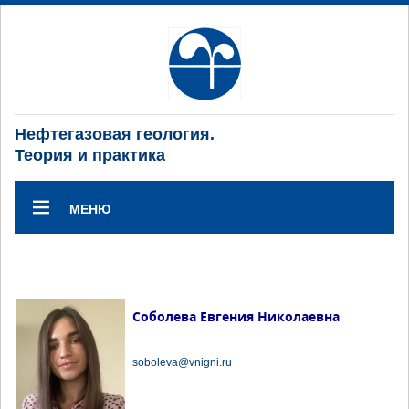
Нефтегазовая геология.
Теория и практика
МЕНЮ
Соболева Евгения Николаевна
soboleva@vnigni.ru