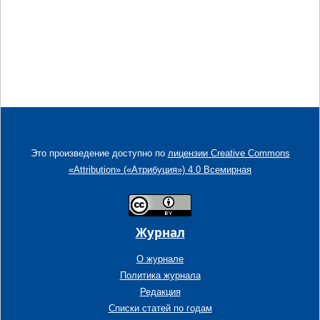
Это произведение доступно по
лицензии Creative Commons
«Attribution» («Атрибуция») 4.0 Всемирная
Журнал
О журнале
Политика журнала
Редакция
Списки статей по годам