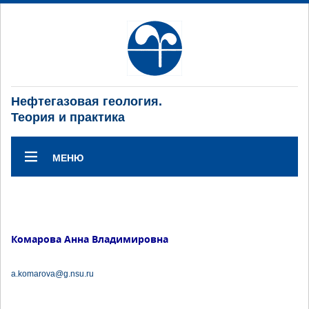
Нефтегазовая геология.
Теория и практика
МЕНЮ
Комарова Анна Владимировна
a.komarova@g.nsu.ru