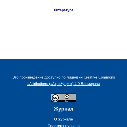
Литература
Это произведение доступно по
лицензии Creative Commons
«Attribution» («Атрибуция») 4.0 Всемирная
Журнал
О журнале
Политика журнала