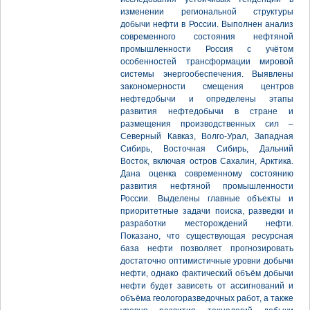
изменении региональной структуры
добычи нефти в России. Выполнен анализ
современного состояния нефтяной
промышленности Россия с учётом
особенностей трансформации мировой
системы энергообеспечения. Выявлены
закономерности смещения центров
нефтедобычи и определены этапы
развития нефтедобычи в стране и
размещения производственных сил –
Северный Кавказ, Волго-Урал, Западная
Сибирь, Восточная Сибирь, Дальний
Восток, включая остров Сахалин, Арктика.
Дана оценка современному состоянию
развития нефтяной промышленности
России. Выделены главные объекты и
приоритетные задачи поиска, разведки и
разработки месторождений нефти.
Показано, что существующая ресурсная
база нефти позволяет прогнозировать
достаточно оптимистичные уровни добычи
нефти, однако фактический объём добычи
нефти будет зависеть от ассигнований и
объёма геологоразведочных работ, а также