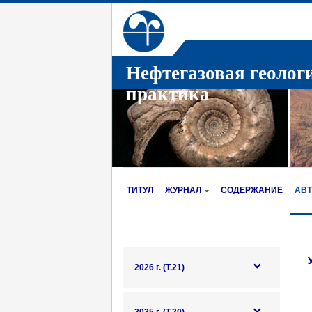
Нефтегазовая геолог
практика
ТИТУЛ
ЖУРНАЛ
СОДЕРЖАНИЕ
АВ
2026 г. (Т.21)