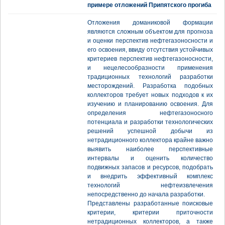
примере отложений Припятского прогиба
Отложения доманиковой формации
являются сложным объектом для прогноза
и оценки перспектив нефтегазоносности и
его освоения, ввиду отсутствия устойчивых
критериев перспектив нефтегазоносности,
и нецелесообразности применения
традиционных технологий разработки
месторождений. Разработка подобных
коллекторов требует новых подходов к их
изучению и планированию освоения. Для
определения нефтегазоносного
потенциала и разработки технологических
решений успешной добычи из
нетрадиционного коллектора крайне важно
выявить наиболее перспективные
интервалы и оценить количество
подвижных запасов и ресурсов, подобрать
и внедрить эффективный комплекс
технологий нефтеизвлечения
непосредственно до начала разработки.
Представлены разработанные поисковые
критерии, критерии приточности
нетрадиционных коллекторов, а также