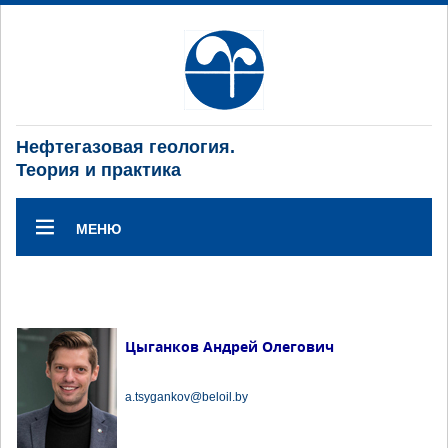
Нефтегазовая геология.
Теория и практика
МЕНЮ
Цыганков Андрей Олегович
a.tsygankov@beloil.by