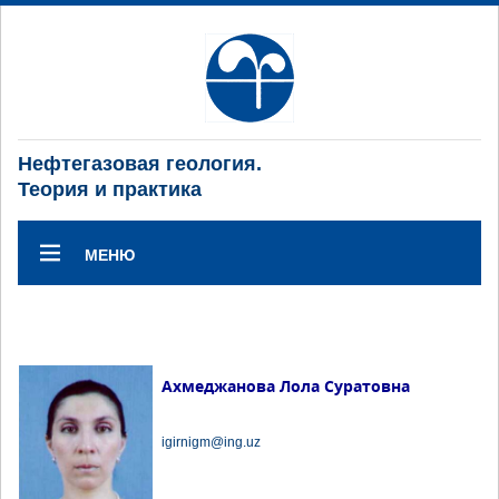
Нефтегазовая геология.
Теория и практика
МЕНЮ
Ахмеджанова Лола Суратовна
igirnigm@ing.uz