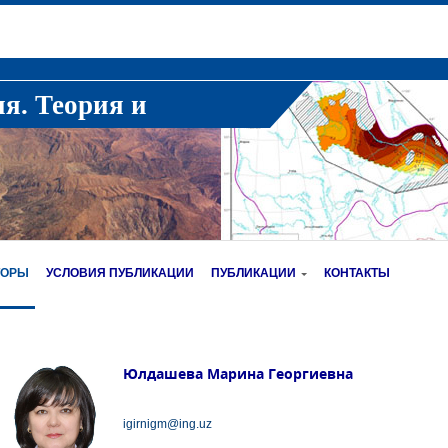
ия. Теория и
ТОРЫ
УСЛОВИЯ ПУБЛИКАЦИИ
ПУБЛИКАЦИИ
КОНТАКТЫ
Юлдашева Марина Георгиевна
igirnigm@ing.uz