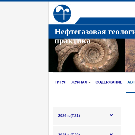
Нефтегазовая геолог
практика
ТИТУЛ
ЖУРНАЛ
СОДЕРЖАНИЕ
АВ
2026 г. (Т.21)