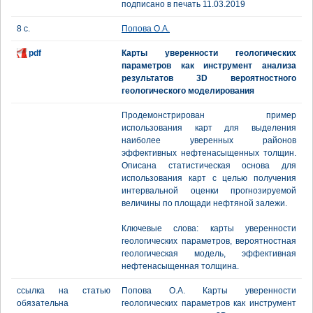
подписано в печать 11.03.2019
8 с.
Попова О.А.
pdf
Карты уверенности геологических
параметров как инструмент анализа
результатов 3D вероятностного
геологического моделирования
Продемонстрирован пример
использования карт для выделения
наиболее уверенных районов
эффективных нефтенасыщенных толщин.
Описана статистическая основа для
использования карт с целью получения
интервальной оценки прогнозируемой
величины по площади нефтяной залежи.
Ключевые слова: карты уверенности
геологических параметров, вероятностная
геологическая модель, эффективная
нефтенасыщенная толщина.
ссылка на статью
Попова О.А. Карты уверенности
обязательна
геологических параметров как инструмент