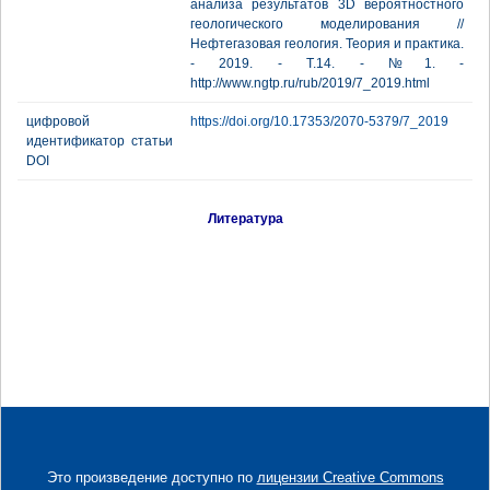
анализа результатов 3D вероятностного
геологического моделирования //
Нефтегазовая геология. Теория и практика.
- 2019. - Т.14. - №1. -
http://www.ngtp.ru/rub/2019/7_2019.html
цифровой
https://doi.org/10.17353/2070-5379/7_2019
идентификатор статьи
DOI
Литература
Это произведение доступно по
лицензии Creative Commons