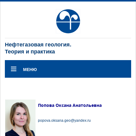
Нефтегазовая геология.
Теория и практика
МЕНЮ
Попова Оксана Анатольевна
popova.oksana.geo@yandex.ru