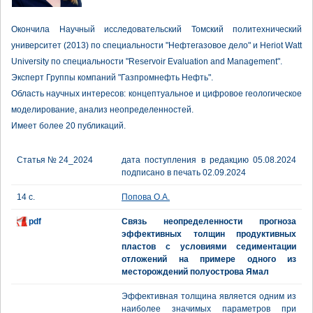
Окончила Научный исследовательский Томский политехнический
университет (2013) по специальности "Нефтегазовое дело" и Heriot Watt
University по специальности "Reservoir Evaluation and Management".
Эксперт Группы компаний "Газпромнефть Нефть".
Область научных интересов: концептуальное и цифровое геологическое
моделирование, анализ неопределенностей.
Имеет более 20 публикаций.
Статья № 24_2024
дата поступления в редакцию 05.08.2024
подписано в печать 02.09.2024
14 с.
Попова О.А.
pdf
Связь неопределенности прогноза
эффективных толщин продуктивных
пластов с условиями седиментации
отложений на примере одного из
месторождений полуострова Ямал
Эффективная толщина является одним из
наиболее значимых параметров при