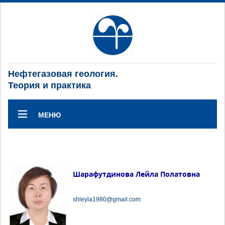
Нефтегазовая геология.
Теория и практика
МЕНЮ
Шарафутдинова Лейла Полатовна
shleyla1980@gmail.com