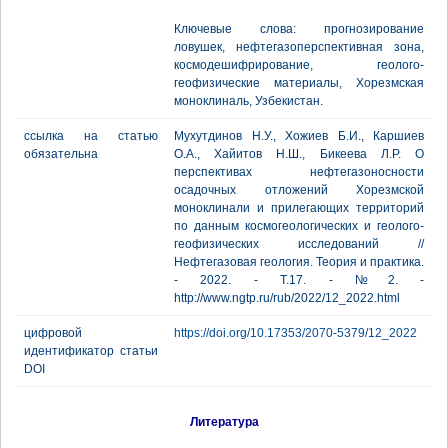
Ключевые слова: прогнозирование
ловушек, нефтегазоперспективная зона,
космодешифрирование, геолого-
геофизические материалы, Хорезмская
моноклиналь, Узбекистан.
ссылка на статью
Мухутдинов Н.У., Хожиев Б.И., Каршиев
обязательна
О.А., Хайитов Н.Ш., Бикеева Л.Р. О
перспективах нефтегазоносности
осадочных отложений Хорезмской
моноклинали и прилегающих территорий
по данным космогеологических и геолого-
геофизических исследований //
Нефтегазовая геология. Теория и практика.
- 2022. - Т.17. - №2. -
http://www.ngtp.ru/rub/2022/12_2022.html
цифровой
https://doi.org/10.17353/2070-5379/12_2022
идентификатор статьи
DOI
Литература