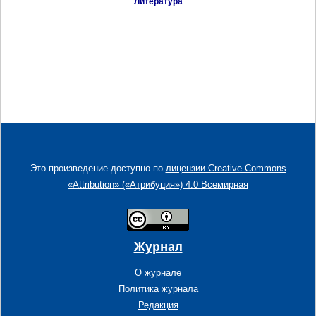
Литература
Это произведение доступно по
лицензии Creative Commons
«Attribution» («Атрибуция») 4.0 Всемирная
Журнал
О журнале
Политика журнала
Редакция