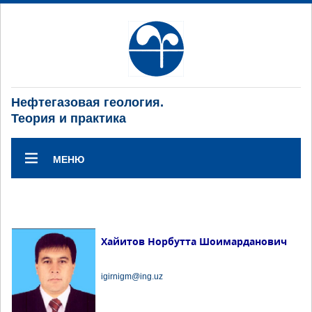
Нефтегазовая геология.
Теория и практика
МЕНЮ
Хайитов Норбутта Шоимарданович
igirnigm@ing.uz