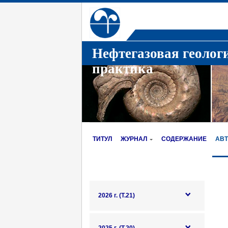
Нефтегазовая геолог
практика
ТИТУЛ
ЖУРНАЛ
СОДЕРЖАНИЕ
АВ
2026 г. (Т.21)