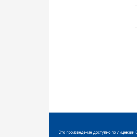
Это произведение доступно по
лицензии C