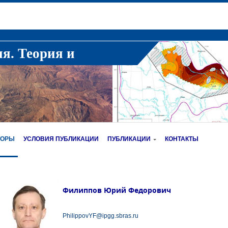
ия. Теория и
ТОРЫ
УСЛОВИЯ ПУБЛИКАЦИИ
ПУБЛИКАЦИИ
КОНТАКТЫ
Филиппов Юрий Федорович
PhilippovYF@ipgg.sbras.ru