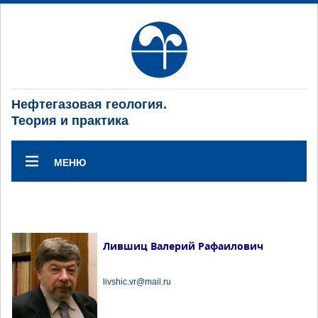
Нефтегазовая геология.
Теория и практика
МЕНЮ
Лившиц Валерий Рафаилович
livshic.vr@mail.ru