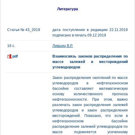
Литература
Статья № 43_2019
дата поступления в редакцию 22.11.2019
подписано в печать 09.12.2019
16 с.
Лившиц В.Р.
pdf
Взаимосвязь законов распределения по
массе залежей и месторождений
углеводородов
Закон распределения скоплений по массе
углеводородов в нефтегазоносном
бассейне составляет математическую
основу количественного прогноза
нефтегазоносности. При этом, важно
различать закон распределения залежей
углеводородов и закон распределения
месторождений. Показано, что если в
нефтегазоносном бассейне
распределение залежей углеводородов по
массе подчиняется усеченному