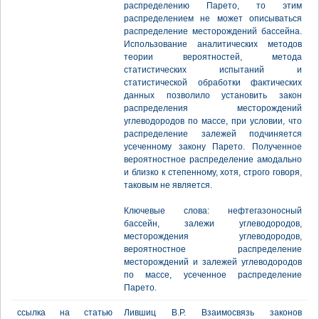
распределению Парето, то этим
распределением не может описываться
распределение месторождений бассейна.
Использование аналитических методов
теории вероятностей, метода
статистических испытаний и
статистической обработки фактических
данных позволило установить закон
распределения месторождений
углеводородов по массе, при условии, что
распределение залежей подчиняется
усеченному закону Парето. Полученное
вероятностное распределение амодально
и близко к степенному, хотя, строго говоря,
таковым не является.
Ключевые слова: нефтегазоносный
бассейн, залежи углеводородов,
месторождения углеводородов,
вероятностное распределение
месторождений и залежей углеводородов
по массе, усеченное распределение
Парето.
ссылка на статью
Лившиц В.Р. Взаимосвязь законов