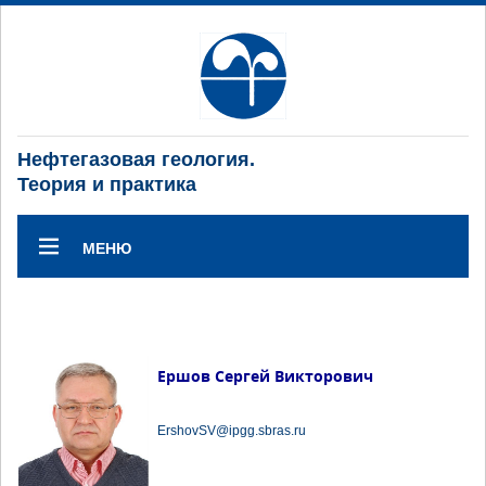
Нефтегазовая геология.
Теория и практика
МЕНЮ
Ершов Сергей Викторович
ErshovSV@ipgg.sbras.ru