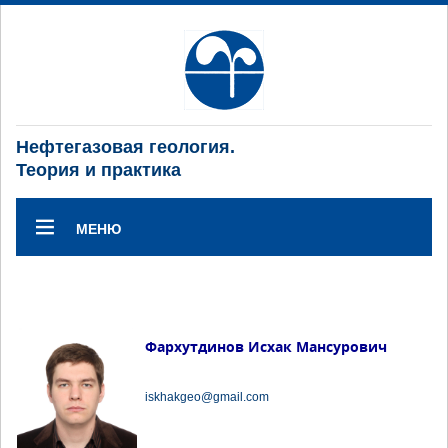
Нефтегазовая геология.
Теория и практика
МЕНЮ
Фархутдинов Исхак Мансурович
iskhakgeo@gmail.com