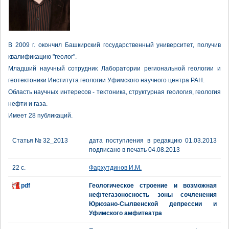
В 2009 г. окончил Башкирский государственный университет, получив
квалификацию "геолог".
Младший научный сотрудник Лаборатории региональной геологии и
геотектоники Института геологии Уфимского научного центра РАН.
Область научных интересов - тектоника, структурная геология, геология
нефти и газа.
Имеет 28 публикаций.
Статья № 32_2013
дата поступления в редакцию 01.03.2013
подписано в печать 04.08.2013
22 с.
Фархутдинов И.М.
pdf
Геологическое строение и возможная
нефтегазоносность зоны сочленения
Юрюзано-Сылвенской депрессии и
Уфимского амфитеатра