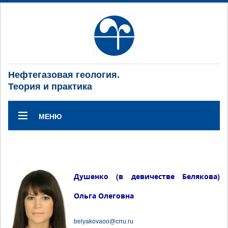
Нефтегазовая геология.
Теория и практика
МЕНЮ
Душенко (в девичестве Белякова)
Ольга Олеговна
belyakovaoo@crru.ru