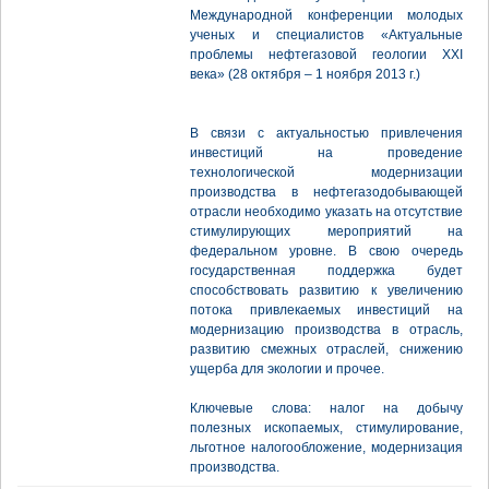
Международной конференции молодых
ученых и специалистов «Актуальные
проблемы нефтегазовой геологии XXI
века» (28 октября – 1 ноября 2013 г.)
В связи с актуальностью привлечения
инвестиций на проведение
технологической модернизации
производства в нефтегазодобывающей
отрасли необходимо указать на отсутствие
стимулирующих мероприятий на
федеральном уровне. В свою очередь
государственная поддержка будет
способствовать развитию к увеличению
потока привлекаемых инвестиций на
модернизацию производства в отрасль,
развитию смежных отраслей, снижению
ущерба для экологии и прочее.
Ключевые слова: налог на добычу
полезных ископаемых, стимулирование,
льготное налогообложение, модернизация
производства.