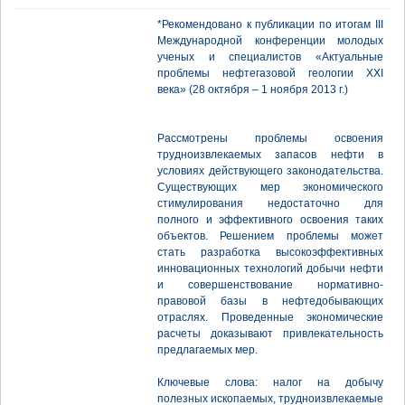
*Рекомендовано к публикации по итогам III
Международной конференции молодых
ученых и специалистов «Актуальные
проблемы нефтегазовой геологии XXI
века» (28 октября – 1 ноября 2013 г.)
Рассмотрены проблемы освоения
трудноизвлекаемых запасов нефти в
условиях действующего законодательства.
Существующих мер экономического
стимулирования недостаточно для
полного и эффективного освоения таких
объектов. Решением проблемы может
стать разработка высокоэффективных
инновационных технологий добычи нефти
и совершенствование нормативно-
правовой базы в нефтедобывающих
отраслях. Проведенные экономические
расчеты доказывают привлекательность
предлагаемых мер.
Ключевые слова: налог на добычу
полезных ископаемых, трудноизвлекаемые