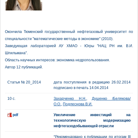
Окончила Тюменский государственный нефтегазовый университет по
специальности "математические методы в экономике" (2010).
Заведующая лабораторией АУ ХМАО - Югры "НАЦ РН им. В.И.
Шпильмана".
Область научных интересов: экономика недропользования.
Автор 12 публикаций.
Статья № 20_2014
дата поступления в редакцию 26.02.2014
подписано в печать 14.04.2014
10 с.
Захарченко Н.Н.
,
Душенко /Белякова/
О.О.
,
Подлеснова В.И.
pdf
Увеличение инвестиций на
технологическую модернизацию
нефтегазодобывающей отрасли
*Рекомендовано к публикации по итогам III