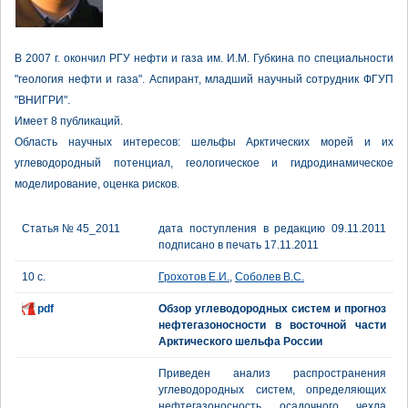
В 2007 г. окончил РГУ нефти и газа им. И.М. Губкина по специальности
"геология нефти и газа". Аспирант, младший научный сотрудник ФГУП
"ВНИГРИ".
Имеет 8 публикаций.
Область научных интересов: шельфы Арктических морей и их
углеводородный потенциал, геологическое и гидродинамическое
моделирование, оценка рисков.
Статья № 45_2011
дата поступления в редакцию 09.11.2011
подписано в печать 17.11.2011
10 с.
Грохотов Е.И.
,
Соболев В.С.
pdf
Обзор углеводородных систем и прогноз
нефтегазоносности в восточной части
Арктического шельфа России
Приведен анализ распространения
углеводородных систем, определяющих
нефтегазоносность осадочного чехла