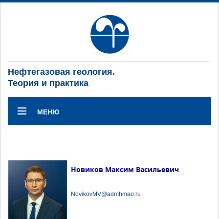
Нефтегазовая геология.
Теория и практика
МЕНЮ
Новиков Максим Васильевич
NovikovMV@admhmao.ru