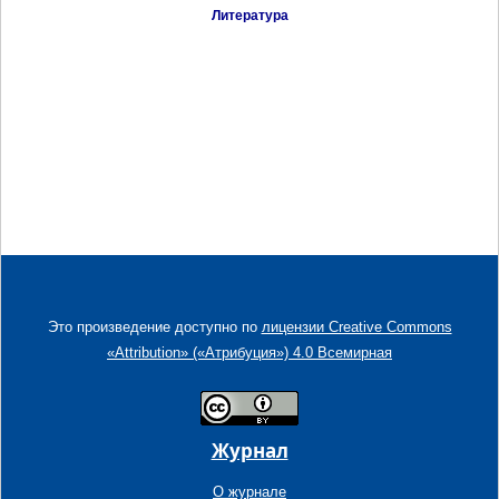
Литература
Это произведение доступно по
лицензии Creative Commons
«Attribution» («Атрибуция») 4.0 Всемирная
Журнал
О журнале