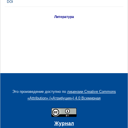
DOI
Литература
Это произведение доступно по
лицензии Creative Commons
«Attribution» («Атрибуция») 4.0 Всемирная
Журнал