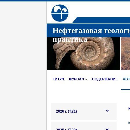
Нефтегазовая геолог
практика
ТИТУЛ
ЖУРНАЛ
СОДЕРЖАНИЕ
АВ
2026 г. (Т.21)
k