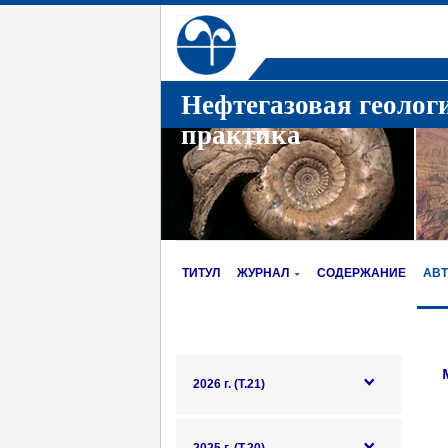
Нефтегазовая геолог
практика
ТИТУЛ
ЖУРНАЛ
СОДЕРЖАНИЕ
АВ
2026 г. (Т.21)