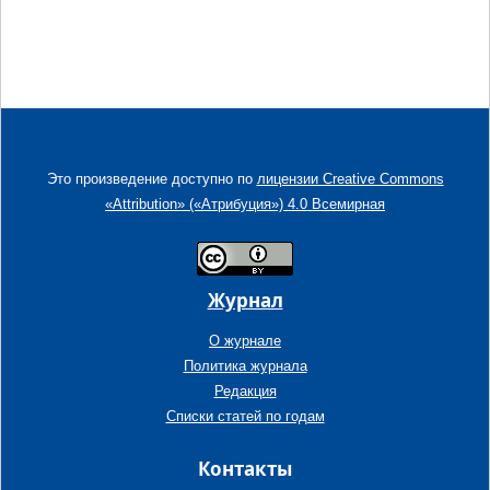
Это произведение доступно по
лицензии Creative Commons
«Attribution» («Атрибуция») 4.0 Всемирная
Журнал
О журнале
Политика журнала
Редакция
Списки статей по годам
Контакты