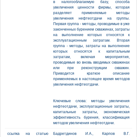
в налогооблагаемую базу, способа
увеличения ценности фирмы, которая
разделяет применяемые методы
увеличения нефтеотдачи на группы.
Первая группа - методы, проводимые в уже
законченных бурением скважинах, затраты
на выполнение которых относятся к
эксплуатационным затратам. Вторая
группа - методы, затраты на выполнение
которых относятся к капитальным
затратам, включая мероприятия,
проводимые во вновь вводимых скважинах
или при реконструкции скважин.
Приводится краткое описание
применяемых в настоящее время методов
увеличения нефтеотдачи.
Ключевые слова: методы увеличения
нефтеотдачи, эксплуатационные затраты,
капитальные затраты, экономическая
эффективность бурения, классификация
методов увеличения нефтеотдачи.
ссылка на статью
Бадретдинов И.А., Карпов В.Г.