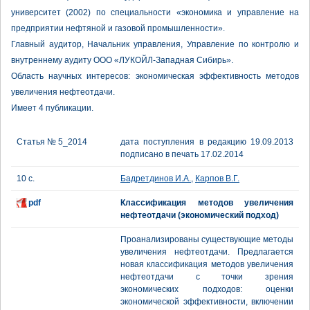
университет (2002) по специальности «экономика и управление на
предприятии нефтяной и газовой промышленности».
Главный аудитор, Начальник управления, Управление по контролю и
внутреннему аудиту ООО «ЛУКОЙЛ-Западная Сибирь».
Область научных интересов: экономическая эффективность методов
увеличения нефтеотдачи.
Имеет 4 публикации.
Статья № 5_2014
дата поступления в редакцию 19.09.2013
подписано в печать 17.02.2014
10 с.
Бадретдинов И.А.
,
Карпов В.Г.
pdf
Классификация методов увеличения
нефтеотдачи (экономический подход)
Проанализированы существующие методы
увеличения нефтеотдачи. Предлагается
новая классификация методов увеличения
нефтеотдачи с точки зрения
экономических подходов: оценки
экономической эффективности, включении