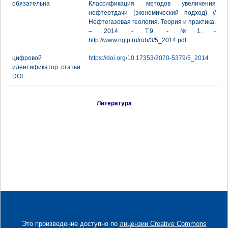
обязательна
Классификация методов увеличения
нефтеотдачи (экономический подход) //
Нефтегазовая геология. Теория и практика.
– 2014. - Т.9. - №1. -
http://www.ngtp.ru/rub/3/5_2014.pdf
цифровой
https://doi.org/10.17353/2070-5379/5_2014
идентификатор статьи
DOI
Литература
Это произведение доступно по
лицензии Creative Commons