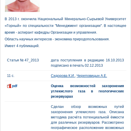
В 2013 г. окончила Национальный Минерально-Сырьевой Университет
«Горный» по специальности "Менеджмент организации". В настоящее
время - аспирант кафедры Организации и управления.
Область научных интересов - экономика природопользования.
Имеет 4 публикаций.
Статья № 47_2013
дата поступления в редакцию 16.10.2013
подписано в печать 02.12.2013
11 с.
Сидорова К.И.
,
Череповицын А.Е.
pdf
Оценка возможностей захоронения
углекислого газа в геологических
резервуарах
Сделан обзор возможных путей
захоронения углекислого газа. Описана
методика расчёта потенциальной ёмкости
для различных резервуаров. Рассмотрено
географическое расположение возможных