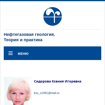
Нефтегазовая геология.
Теория и практика
МЕНЮ
Сидорова Ксения Игоревна
ksu_s1991@mail.ru