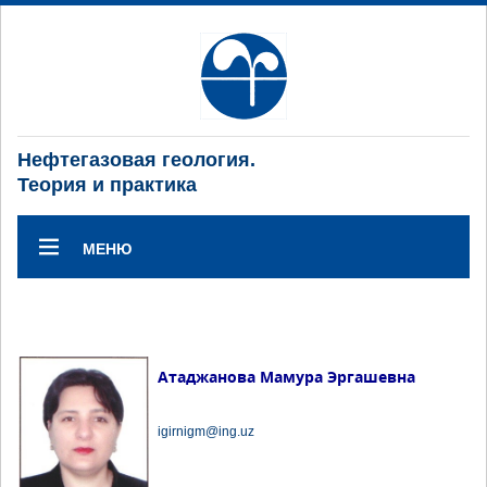
Нефтегазовая геология.
Теория и практика
МЕНЮ
Атаджанова Мамура Эргашевна
igirnigm@ing.uz