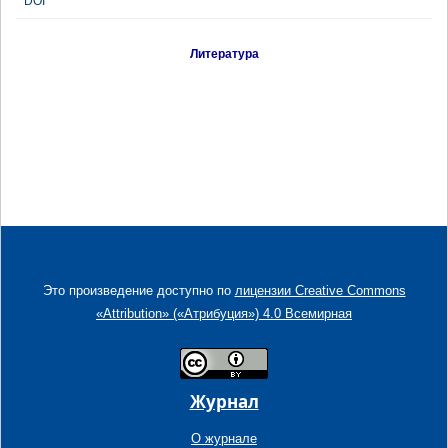
DOI
Литература
Это произведение доступно по
лицензии Creative Commons
«Attribution» («Атрибуция») 4.0 Всемирная
Журнал
О журнале