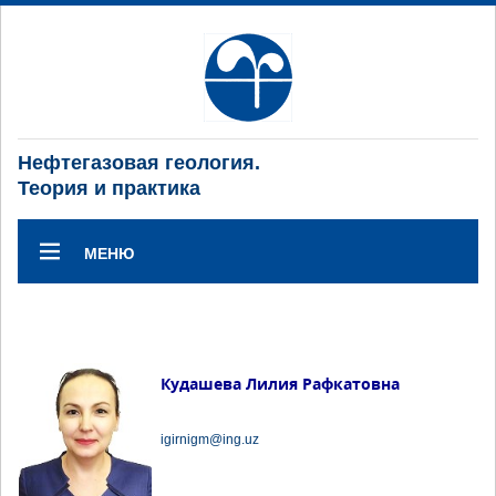
Нефтегазовая геология.
Теория и практика
МЕНЮ
Кудашева Лилия Рафкатовна
igirnigm@ing.uz