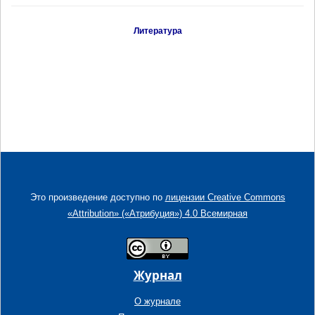
Литература
Это произведение доступно по
лицензии Creative Commons
«Attribution» («Атрибуция») 4.0 Всемирная
Журнал
О журнале