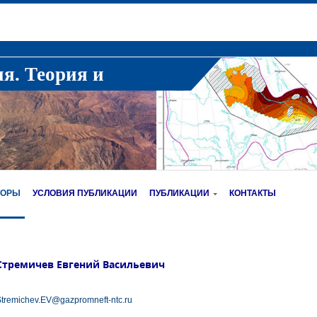
ия. Теория и
ТОРЫ
УСЛОВИЯ ПУБЛИКАЦИИ
ПУБЛИКАЦИИ
КОНТАКТЫ
Стремичев Евгений Васильевич
tremichev.EV@gazpromneft-ntc.ru