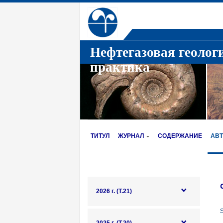
Нефтегазовая геолог
практика
ТИТУЛ
ЖУРНАЛ
СОДЕРЖАНИЕ
АВ
2026 г. (Т.21)
S