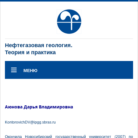
Нефтегазовая геология.
Теория и практика
МЕНЮ
Аюнова Дарья Владимировна
KontorovichDV@ipgg.sbras.ru
Окончила Новосибирский государственный университет (2007) по