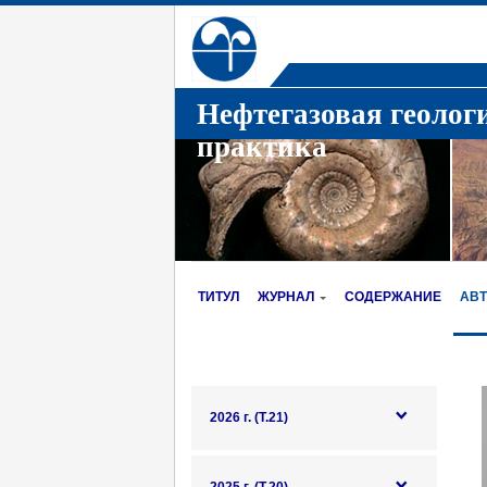
Нефтегазовая геолог
практика
ТИТУЛ
ЖУРНАЛ
СОДЕРЖАНИЕ
АВ
2026 г. (Т.21)