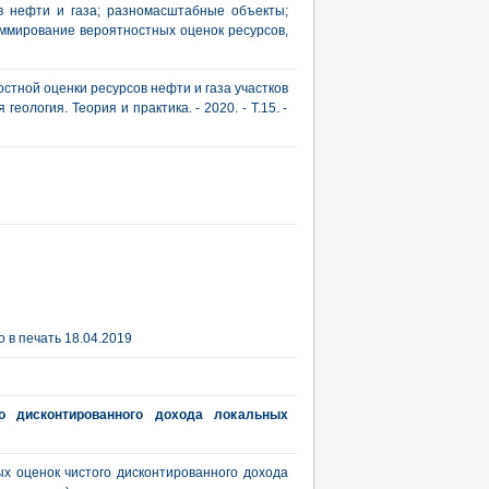
в нефти и газа; разномасштабные объекты;
уммирование вероятностных оценок ресурсов,
стной оценки ресурсов нефти и газа участков
еология. Теория и практика. - 2020. - Т.15. -
 в печать 18.04.2019
о дисконтированного дохода локальных
 оценок чистого дисконтированного дохода