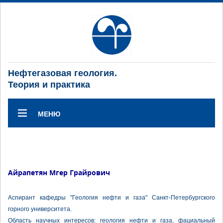
Нефтегазовая геология.
Теория и практика
МЕНЮ
Айрапетян Мгер Грайрович
Аспирант кафедры "Геология нефти и газа" Санкт-Петербургского
горного университета.
Область научных интересов: геология нефти и газа, фациальный