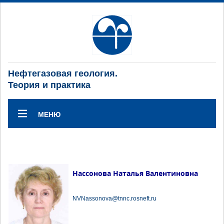
Нефтегазовая геология.
Теория и практика
МЕНЮ
Нассонова Наталья Валентиновна
NVNassonova@tnnc.rosneft.ru