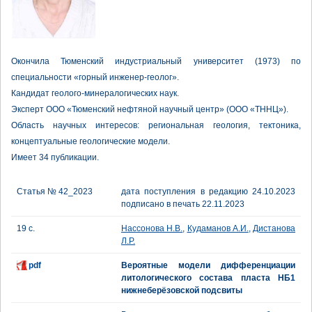
Окончила Тюменский индустриальный университет (1973) по
специальности «горный инженер-геолог».
Кандидат геолого-минералогических наук.
Эксперт ООО «Тюменский нефтяной научный центр» (ООО «ТННЦ»).
Область научных интересов: региональная геология, тектоника,
концептуальные геологические модели.
Имеет 34 публикации.
Статья № 42_2023
дата поступления в редакцию 24.10.2023
подписано в печать 22.11.2023
19 с.
Нассонова Н.В.
,
Кудаманов А.И.
,
Дистанова
Л.Р.
pdf
Вероятные модели дифференциации
литологического состава пласта НБ1
нижнеберёзовской подсвиты