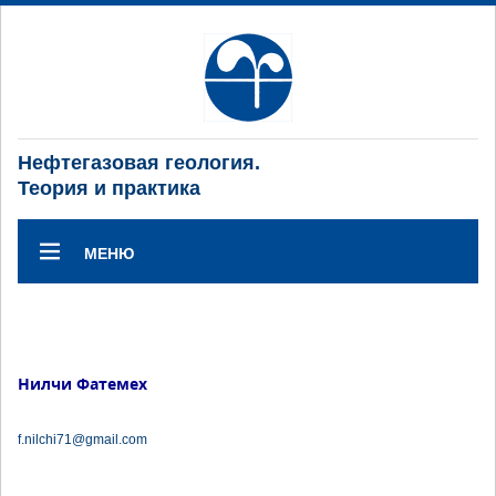
Нефтегазовая геология.
Теория и практика
МЕНЮ
Нилчи Фатемех
f.nilchi71@gmail.com