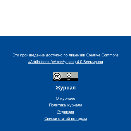
Это произведение доступно по
лицензии Creative Commons
«Attribution» («Атрибуция») 4.0 Всемирная
Журнал
О журнале
Политика журнала
Редакция
Списки статей по годам