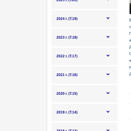
2025 г. (Т.20)
2024 г. (Т.19)
с
2023 г. (Т.18)
и
Д
2022 г. (Т.17)
и
И
Д
2021 г. (Т.16)
2020 г. (Т.15)
2019 г. (Т.14)