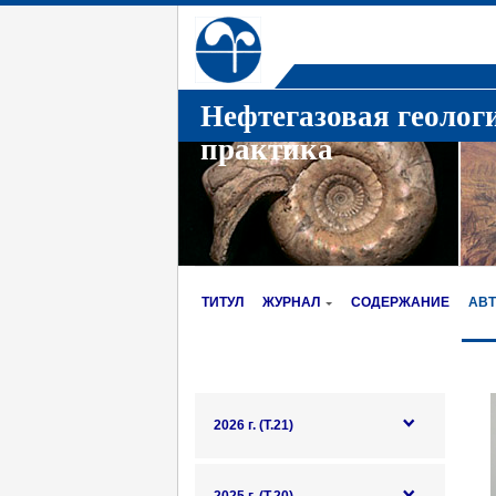
Нефтегазовая геолог
практика
ТИТУЛ
ЖУРНАЛ
СОДЕРЖАНИЕ
АВ
2026 г. (Т.21)