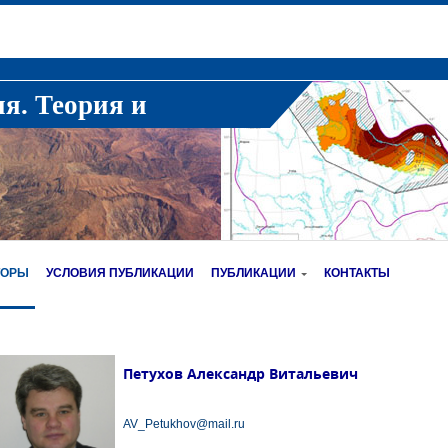
ия. Теория и
ТОРЫ
УСЛОВИЯ ПУБЛИКАЦИИ
ПУБЛИКАЦИИ
КОНТАКТЫ
Петухов Александр Витальевич
AV_Petukhov@mail.ru