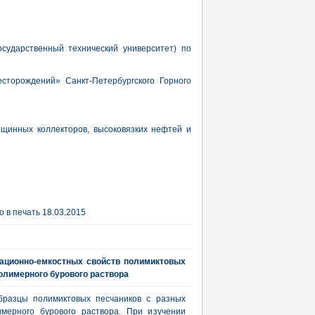
осударственный технический университет) по
сторождений» Санкт-Петербургского Горного
щинных коллекторов, высоковязких нефтей и
 в печать 18.03.2015
ационно-емкостных свойств полимиктовых
олимерного бурового раствора
бразцы полимиктовых песчаников с разных
мерного бурового раствора. При изучении