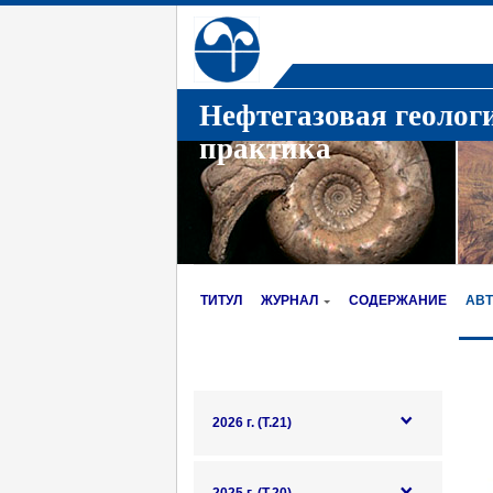
Нефтегазовая геолог
практика
ТИТУЛ
ЖУРНАЛ
СОДЕРЖАНИЕ
АВ
2026 г. (Т.21)