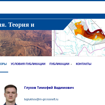
ия. Теория и
ТОРЫ
УСЛОВИЯ ПУБЛИКАЦИИ
ПУБЛИКАЦИИ
КОНТАКТЫ
Глухов Тимофей Вадимович
tvglukhov@rn-gir.rosneft.ru