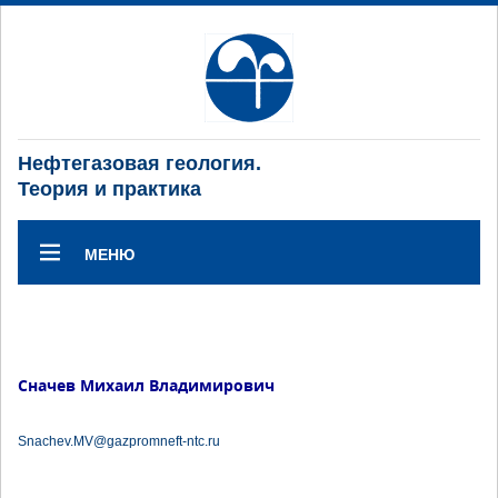
Нефтегазовая геология.
Теория и практика
МЕНЮ
Сначев Михаил Владимирович
Snachev.MV@gazpromneft-ntc.ru