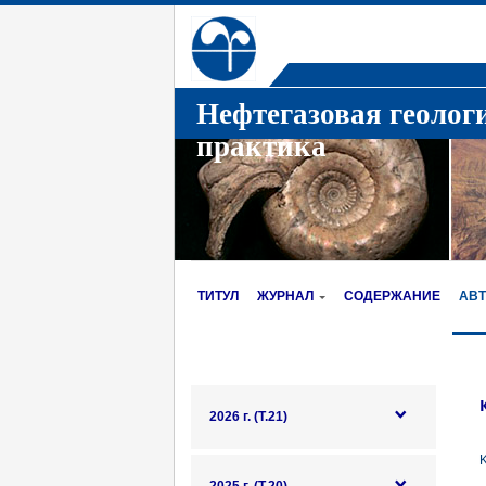
Нефтегазовая геолог
практика
ТИТУЛ
ЖУРНАЛ
СОДЕРЖАНИЕ
АВ
2026 г. (Т.21)
K