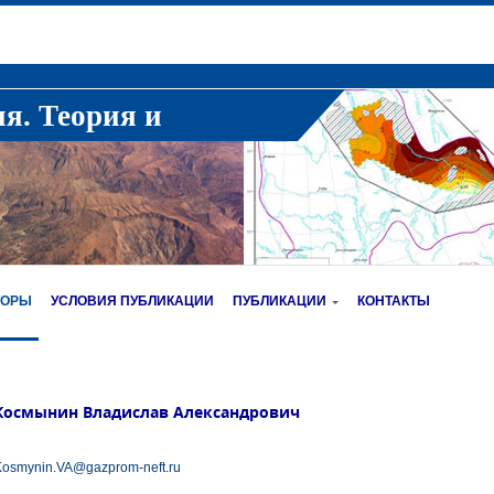
ия. Теория и
ТОРЫ
УСЛОВИЯ ПУБЛИКАЦИИ
ПУБЛИКАЦИИ
КОНТАКТЫ
Космынин Владислав Александрович
osmynin.VA@gazprom-neft.ru