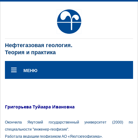
Нефтегазовая геология.
Теория и практика
МЕНЮ
Григорьева Туйаара Ивановна
Окончила Якутский государственный университет (2000) по
специальности "инженер-геофизик".
Работала ведущим геофизиком АО «Якутскгеофизика».