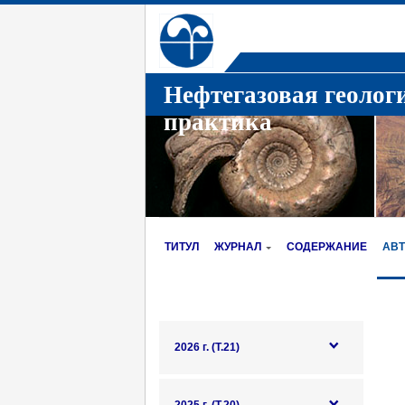
Нефтегазовая геолог
практика
ТИТУЛ
ЖУРНАЛ
СОДЕРЖАНИЕ
АВ
2026 г. (Т.21)