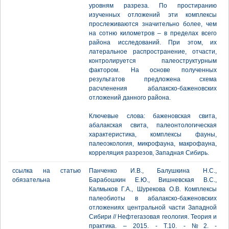
уровням разреза. По простиранию
изученных отложений эти комплексы
прослеживаются значительно более, чем
на сотню километров – в пределах всего
района исследований. При этом, их
латеральное распространение, отчасти,
контролируется палеоструктурным
фактором. На основе полученных
результатов предложена схема
расчленения абалакско-баженовских
отложений данного района.
Ключевые слова: баженовская свита,
абалакская свита, палеонтологическая
характеристика, комплексы фауны,
палеоэкология, микрофауна, макрофауна,
корреляция разрезов, Западная Сибирь.
ссылка на статью
Панченко И.В., Балушкина Н.С.,
обязательна
Барабошкин Е.Ю., Вишневская В.С.,
Калмыков Г.А., Шурекова О.В. Комплексы
палеобиоты в абалакско-баженовских
отложениях центральной части Западной
Сибири // Нефтегазовая геология. Теория и
практика. – 2015. - Т.10. - №2. -