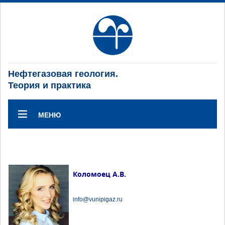
Нефтегазовая геология.
Теория и практика
МЕНЮ
Коломоец А.В.
info@vunipigaz.ru