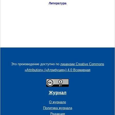
Литература
Это произведение доступно по
лицензии Creative Commons
«Attribution» («Атрибуция») 4.0 Всемирная
Журнал
О журнале
Политика журнала
Редакция