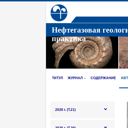
Нефтегазовая геолог
практика
ТИТУЛ
ЖУРНАЛ
СОДЕРЖАНИЕ
АВ
2026 г. (Т.21)