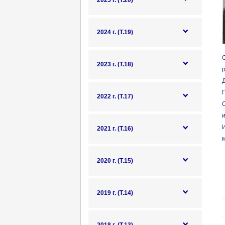
2025 г. (Т.20)
2024 г. (Т.19)
2023 г. (Т.18)
р
Д
П
2022 г. (Т.17)
О
и
2021 г. (Т.16)
м
2020 г. (Т.15)
2019 г. (Т.14)