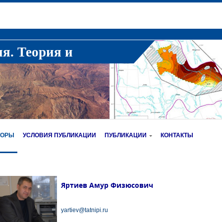
ия. Теория и
ТОРЫ
УСЛОВИЯ ПУБЛИКАЦИИ
ПУБЛИКАЦИИ
КОНТАКТЫ
Яртиев Амур Физюсович
yartiev@tatnipi.ru