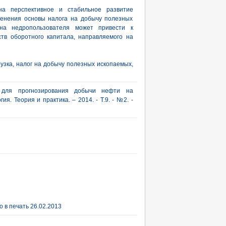
на перспективное и стабильное развитие
енения основы налога на добычу полезных
 на недропользователя может привести к
тв оборотного капитала, направляемого на
узка, налог на добычу полезных ископаемых,
 для прогнозирования добычи нефти на
я. Теория и практика. – 2014. - Т.9. - №2. -
 в печать 26.02.2013