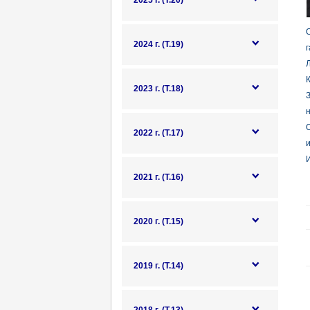
2025 г. (Т.20)
О
2024 г. (Т.19)
г
Л
К
2023 г. (Т.18)
З
н
О
2022 г. (Т.17)
и
И
2021 г. (Т.16)
2020 г. (Т.15)
2019 г. (Т.14)