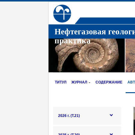
Нефтегазовая геолог
практика
ТИТУЛ
ЖУРНАЛ
СОДЕРЖАНИЕ
АВ
2026 г. (Т.21)