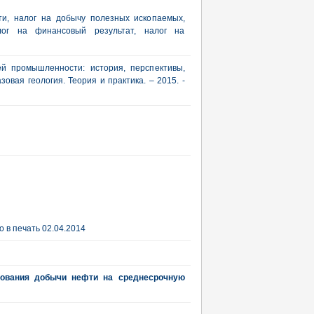
ти, налог на добычу полезных ископаемых,
алог на финансовый результат, налог на
й промышленности: история, перспективы,
овая геология. Теория и практика. – 2015. -
 в печать 02.04.2014
рования добычи нефти на среднесрочную