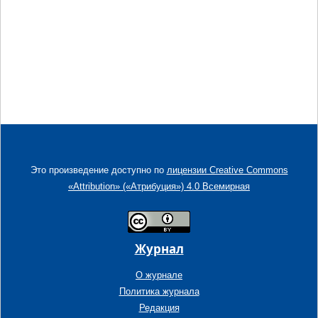
Это произведение доступно по
лицензии Creative Commons
«Attribution» («Атрибуция») 4.0 Всемирная
Журнал
О журнале
Политика журнала
Редакция