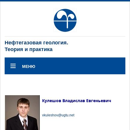
Нефтегазовая геология.
Теория и практика
МЕНЮ
Кулешов Владислав Евгеньевич
vkuleshov@ugtu.net