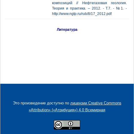
композиций // Нефтегазовая геология.
Теория и практика. – 2012. - Т.7. - №1. -
http://www.ngtp.ru/rub/8/17_2012.pdf
Литература
Это произведение доступно по
лицензии Creative Commons
«Attribution» («Атрибуция») 4.0 Всемирная