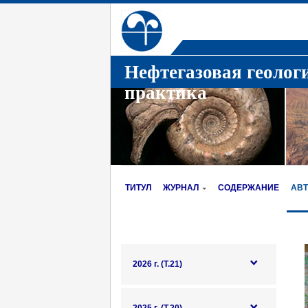
Нефтегазовая геолог
практика
ТИТУЛ
ЖУРНАЛ
СОДЕРЖАНИЕ
АВ
2026 г. (Т.21)